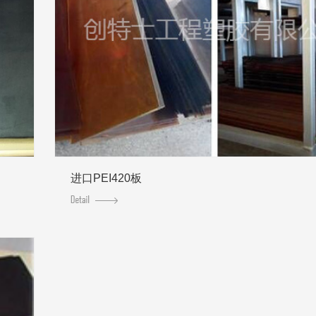
进口PEI420板