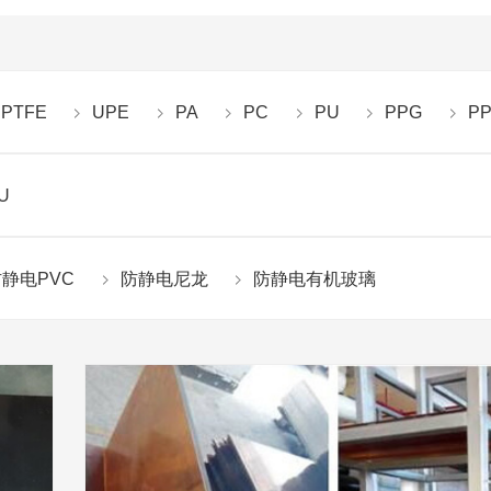
PTFE
UPE
PA
PC
PU
PPG
P
U
静电PVC
防静电尼龙
防静电有机玻璃