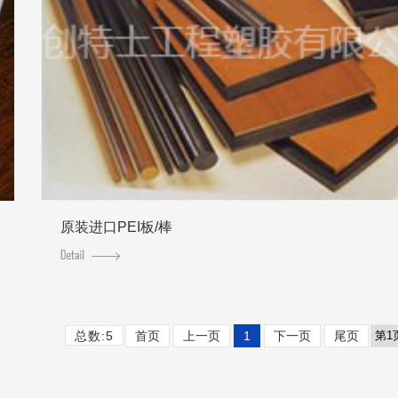
原装进口PEI板/棒
总数:5
首页
上一页
1
下一页
尾页