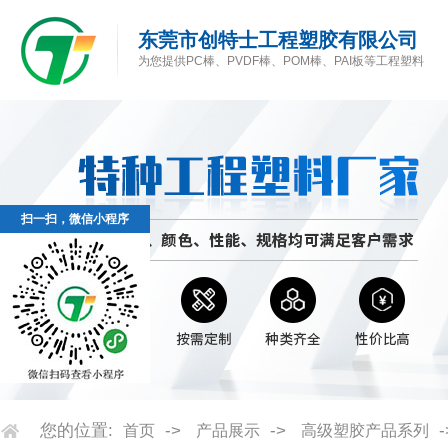
东莞市创特士工程塑胶有限公司
为您提供PC棒、PVDF棒、POM棒、PAI板等工程塑料
扫一扫，微信小程序
您的位置:
->
->
首页
产品展示
高级塑胶产品系列