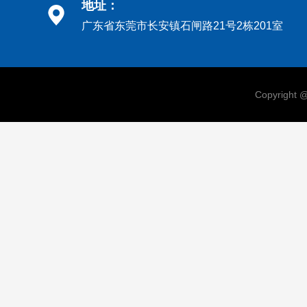
地址：
广东省东莞市长安镇石闸路21号2栋201室
Copyri