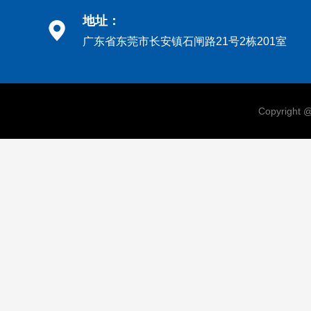
地址：
广东省东莞市长安镇石闸路21号2栋201室
Copyri