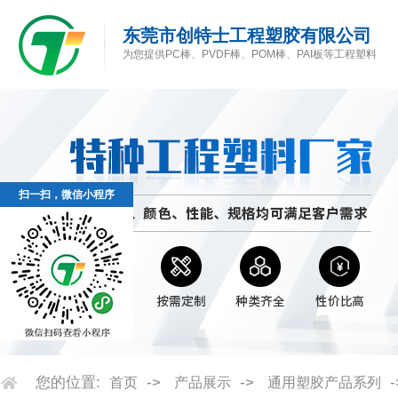
东莞市创特士工程塑胶有限公司
为您提供PC棒、PVDF棒、POM棒、PAI板等工程塑料
扫一扫，微信小程序
您的位置:
->
->
首页
产品展示
通用塑胶产品系列