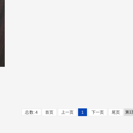
总数:4
首页
上一页
1
下一页
尾页