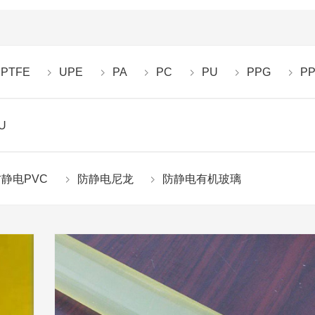
PTFE
UPE
PA
PC
PU
PPG
P
U
静电PVC
防静电尼龙
防静电有机玻璃