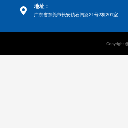
地址：
广东省东莞市长安镇石闸路21号2栋201室
Copyri