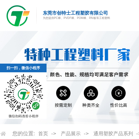
东莞市创特士工程塑胶有限公司
为您提供PC棒、PVDF棒、POM棒、PAI板等工程塑料
扫一扫，微信小程序
您的位置:
->
->
首页
产品展示
通用塑胶产品系列