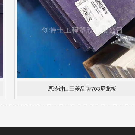
原装进口三菱品牌703尼龙板