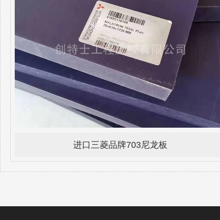
进口三菱品牌703尼龙板