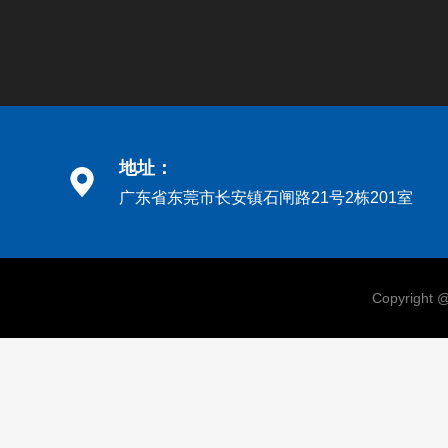
地址：
广东省东莞市长安镇石闸路21号2栋201室
Copyri